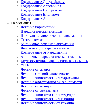
Кодирование Дисульфирам
Кодирование Алгоминал
Кодирование Налтрексон
Кодирование Вивитрол
Кодирование Аквилонг
Наркомания
Лечение наркомании
Наркологическая помощь
Принудительное лечение наркомании
Снятие ломки
Анонимное лечение наркомании
Детоксикация наркозависимых
Кодирование от наркомании
Анонимная наркологическая помощь
Круглосуточная наркологическая помощь
УБОД
Лечение от спайса
Лечение солевой зависимости
Лечение зависимости от марихуаны
Лечение амфетаминовой зависимости
Лечение от метадона
Лечение от феназепама
Лечение зависимости от мефедрона
Лечение зависимости от героина
Лечение зависимости от кокаина