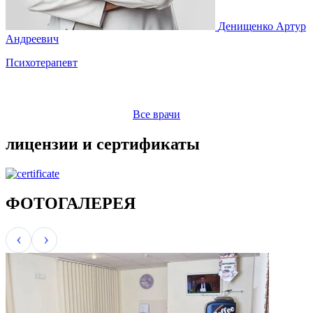
Денищенко Артур
М
Андреевич
Психотерапевт
Все врачи
лицензии и сертификаты
ФОТОГАЛЕРЕЯ