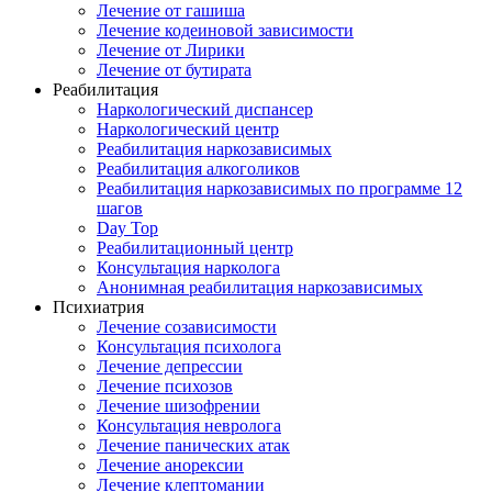
Лечение от гашиша
Лечение кодеиновой зависимости
Лечение от Лирики
Лечение от бутирата
Реабилитация
Наркологический диспансер
Наркологический центр
Реабилитация наркозависимых
Реабилитация алкоголиков
Реабилитация наркозависимых по программе 12
шагов
Day Top
Реабилитационный центр
Консультация нарколога
Анонимная реабилитация наркозависимых
Психиатрия
Лечение созависимости
Консультация психолога
Лечение депрессии
Лечение психозов
Лечение шизофрении
Консультация невролога
Лечение панических атак
Лечение анорексии
Лечение клептомании