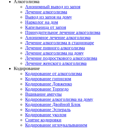
Алкоголизма
Анонимный вывод из запоя
Лечение алкоголизма
Вывод из запоя на дому
Нарколог на дом
Капельница от запоя
Принудительное лечение алкоголизма
Анонимное лечение алкоголизма
Лечение алкоголизма в стационаре
Лечение пивного алкоголизма
Лечение алкоголизма на дому
Лечение подросткового алкоголизма
Лечение женского алкоголизма
Кодирование
Кодирование от алкоголизма
Кодирование гипнозом
Кодирование Довженко
Кодирование Торпедо
Вшивание ампулы
Кодирование алкоголизма на дому
Кодирование Двойной Блок
Кодирование Эспераль
Кодирование уколом
Снятие кодировки
Кодирование иглоукалыванием