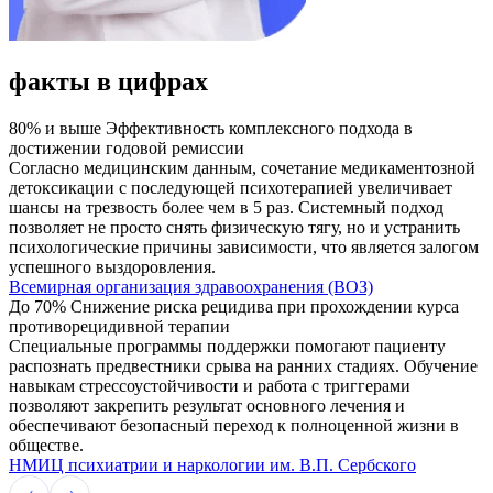
факты в цифрах
80% и выше
Эффективность комплексного подхода в
достижении годовой ремиссии
Согласно медицинским данным, сочетание медикаментозной
детоксикации с последующей психотерапией увеличивает
шансы на трезвость более чем в 5 раз. Системный подход
позволяет не просто снять физическую тягу, но и устранить
психологические причины зависимости, что является залогом
успешного выздоровления.
Всемирная организация здравоохранения (ВОЗ)
До 70%
Снижение риска рецидива при прохождении курса
противорецидивной терапии
Специальные программы поддержки помогают пациенту
распознать предвестники срыва на ранних стадиях. Обучение
навыкам стрессоустойчивости и работа с триггерами
позволяют закрепить результат основного лечения и
обеспечивают безопасный переход к полноценной жизни в
обществе.
НМИЦ психиатрии и наркологии им. В.П. Сербского