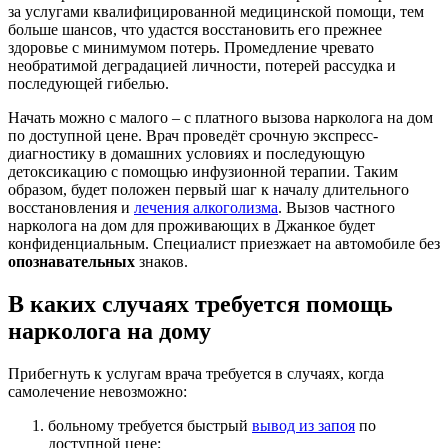
за услугами квалифицированной медицинской помощи, тем
больше шансов, что удастся восстановить его прежнее
здоровье с минимумом потерь. Промедление чревато
необратимой деградацией личности, потерей рассудка и
последующей гибелью.
Начать можно с малого – с платного вызова нарколога на дом
по доступной цене. Врач проведёт срочную экспресс-
диагностику в домашних условиях и последующую
детоксикацию с помощью инфузионной терапии. Таким
образом, будет положен первый шаг к началу длительного
восстановления и
лечения алкоголизма
. Вызов частного
нарколога на дом для проживающих в Джанкое будет
конфиденциальным. Специалист приезжает на автомобиле без
опознавательных
знаков.
В каких случаях требуется помощь
нарколога на дому
Прибегнуть к услугам врача требуется в случаях, когда
самолечение невозможно:
больному требуется быстрый
вывод из запоя
по
доступной цене;